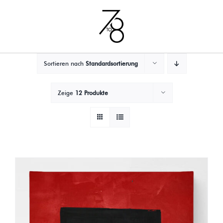
Zum
Inhalt
springen
Sortieren nach
Standardsortierung
Zeige
12 Produkte