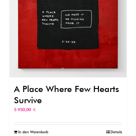
A Place Where Few Hearts
Survive
5.950,00
€
In den Warenkorb
Details