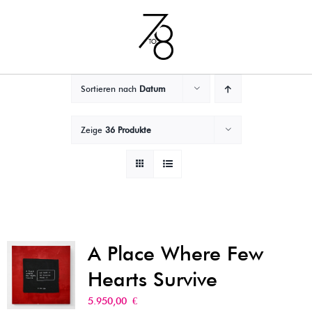
Zum
Inhalt
springen
Sortieren nach
Datum
Zeige
36 Produkte
A Place Where Few
Hearts Survive
5.950,00
€