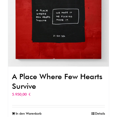
A Place Where Few Hearts
Survive
5.950,00
€
In den Warenkorb
Details