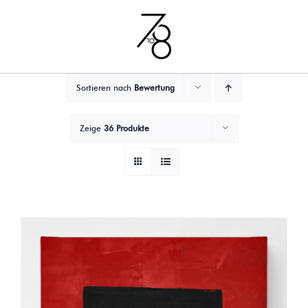
Zum
Inhalt
springen
Sortieren nach
Bewertung
Zeige
36 Produkte