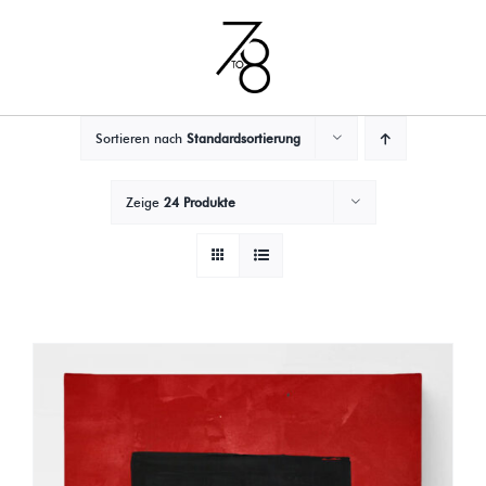
Zum
Inhalt
springen
Sortieren nach
Standardsortierung
Zeige
24 Produkte