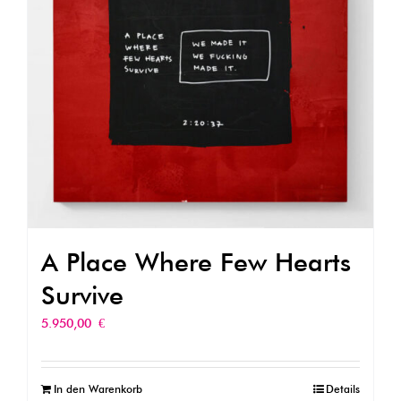
A Place Where Few Hearts
Survive
5.950,00
€
In den Warenkorb
Details