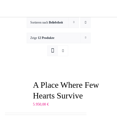
Zum
Inhalt
springen
Sortieren nach
Beliebtheit
Zeige
12 Produkte
A Place Where Few
Hearts Survive
5.950,00
€