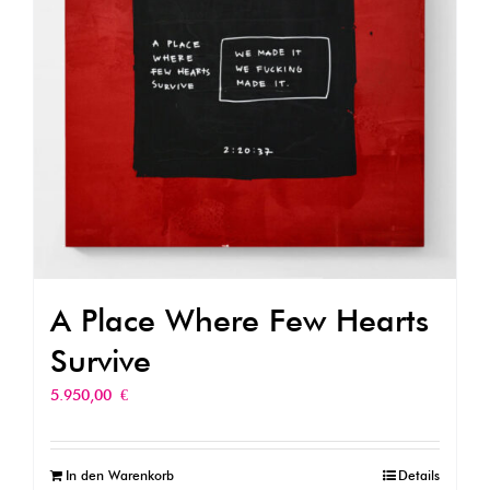
A Place Where Few Hearts
Survive
5.950,00
€
In den Warenkorb
Details