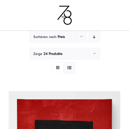
Zum
Inhalt
springen
Sortieren nach
Preis
Zeige
24 Produkte