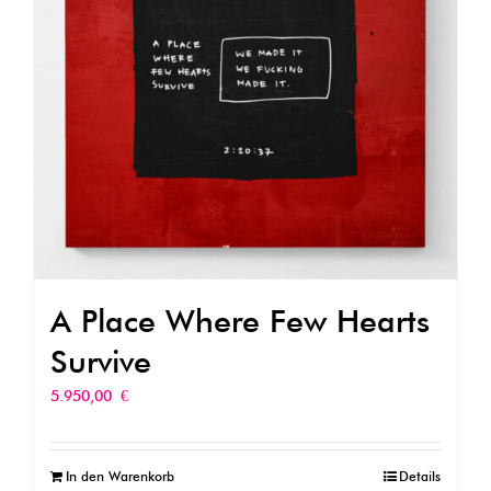
A Place Where Few Hearts
Survive
5.950,00
€
In den Warenkorb
Details