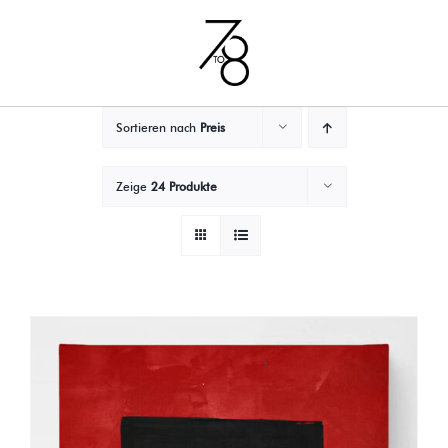
Zum
Inhalt
springen
Sortieren nach
Preis
Zeige
24 Produkte