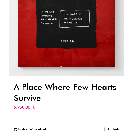
A Place Where Few Hearts
Survive
5.950,00
€
In den Warenkorb
Details