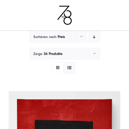
Zum
Inhalt
springen
Sortieren nach
Preis
Zeige
36 Produkte