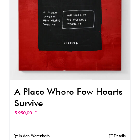
A Place Where Few Hearts
Survive
5.950,00
€
In den Warenkorb
Details