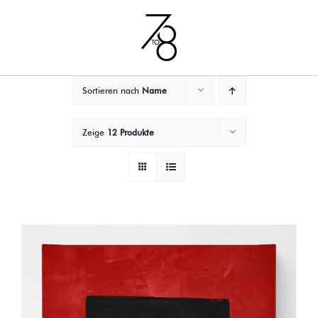
Zum
Inhalt
springen
Sortieren nach
Name
Zeige
12 Produkte