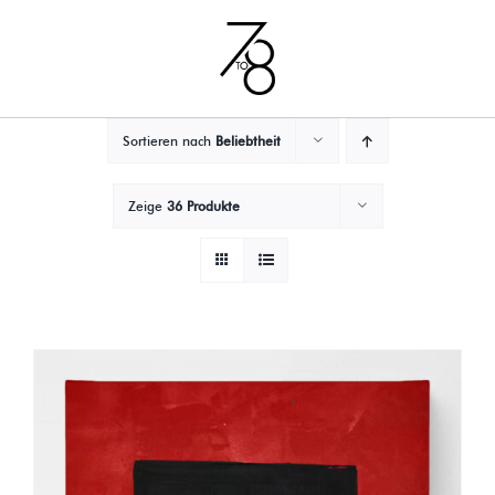
Zum
Inhalt
springen
Sortieren nach
Beliebtheit
Zeige
36 Produkte