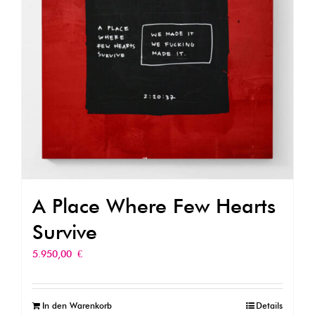
A Place Where Few Hearts
Survive
5.950,00
€
In den Warenkorb
Details