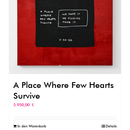
A Place Where Few Hearts
Survive
5.950,00
€
In den Warenkorb
Details