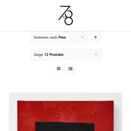
Zum
Inhalt
springen
Sortieren nach
Preis
Zeige
12 Produkte