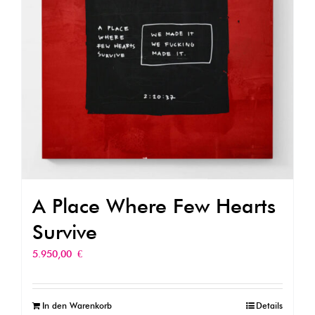
A Place Where Few Hearts
Survive
5.950,00
€
In den Warenkorb
Details