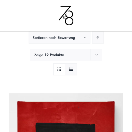
Zum
Inhalt
springen
Sortieren nach
Bewertung
Zeige
12 Produkte