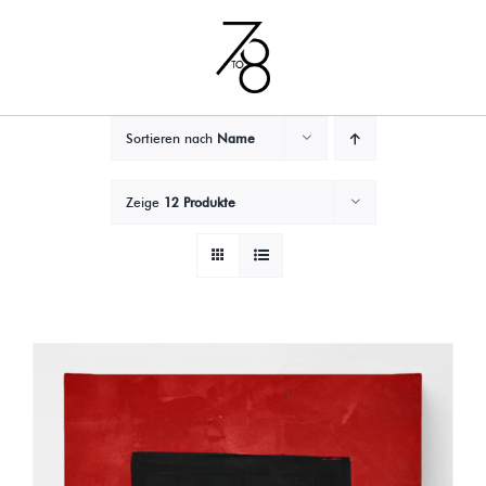
Zum
Inhalt
springen
Sortieren nach
Name
Zeige
12 Produkte