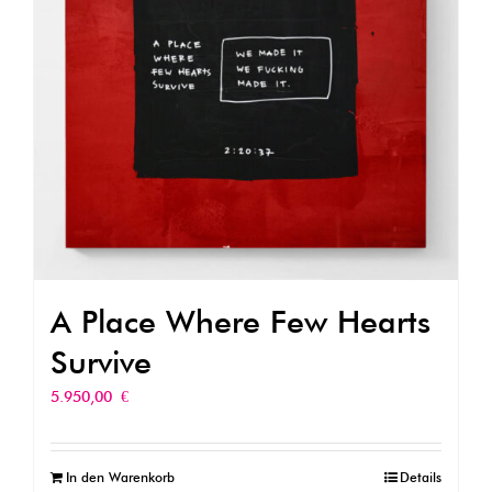
A Place Where Few Hearts
Survive
5.950,00
€
In den Warenkorb
Details