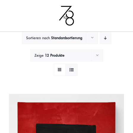
Zum
Inhalt
springen
Sortieren nach
Standardsortierung
Zeige
12 Produkte