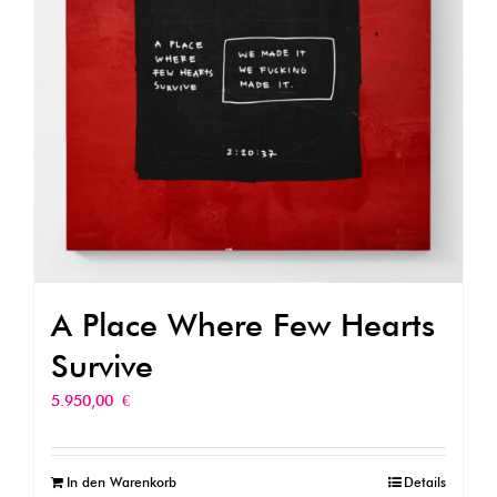
A Place Where Few Hearts
Survive
5.950,00
€
In den Warenkorb
Details