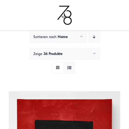
Zum
Inhalt
springen
Sortieren nach
Name
Zeige
36 Produkte