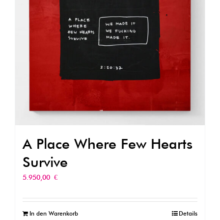
A Place Where Few Hearts
Survive
5.950,00
€
In den Warenkorb
Details