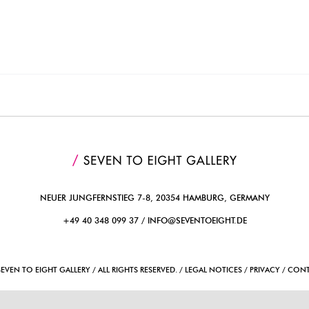
NEUER JUNGFERNSTIEG 7-8, 20354 HAMBURG, GERMANY
+49 40 348 099 37 /
INFO@SEVENTOEIGHT.DE
SEVEN TO EIGHT GALLERY / ALL RIGHTS RESERVED. / LEGAL NOTICES / PRIVACY / CON