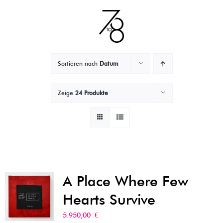
Zum
Inhalt
springen
Sortieren nach
Datum
Zeige
24 Produkte
A Place Where Few
Hearts Survive
5.950,00
€