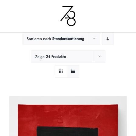
Zum
Inhalt
springen
Sortieren nach
Standardsortierung
Zeige
24 Produkte