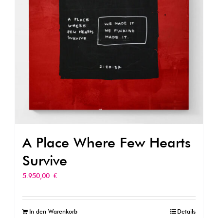
A Place Where Few Hearts
Survive
5.950,00
€
In den Warenkorb
Details