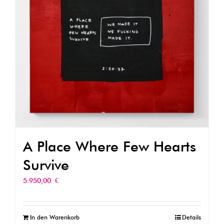
A Place Where Few Hearts
Survive
5.950,00
€
In den Warenkorb
Details