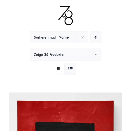
Zum
Inhalt
springen
Sortieren nach
Name
Zeige
36 Produkte